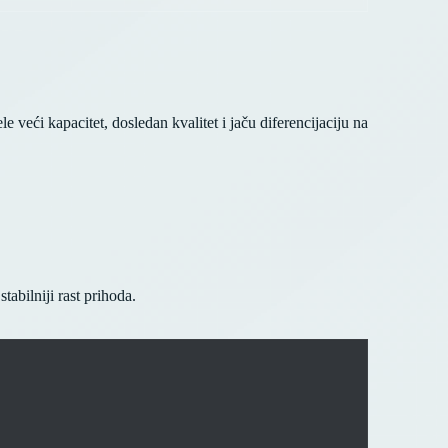
 veći kapacitet, dosledan kvalitet i jaču diferencijaciju na
tabilniji rast prihoda.