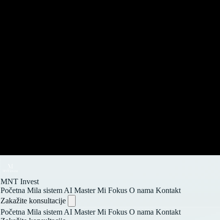
MNT Invest
Početna
Mila sistem
AI Master
Mi Fokus
O nama
Kontakt
Zakažite konsultacije
Početna
Mila sistem
AI Master
Mi Fokus
O nama
Kontakt