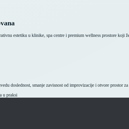
ovana
ivnu estetiku u klinike, spa centre i premium wellness prostore koji žele
 uvedu doslednost, smanje zavisnost od improvizacije i otvore prostor za s
a u praksi