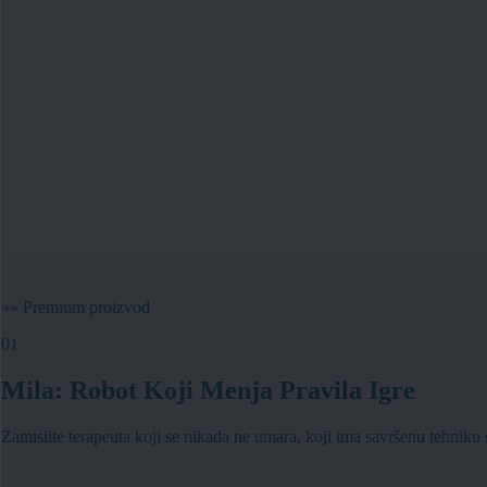
»»
Premium proizvod
01
Mila: Robot Koji Menja Pravila Igre
Zamislite terapeuta koji se nikada ne umara, koji ima savršenu tehniku sv